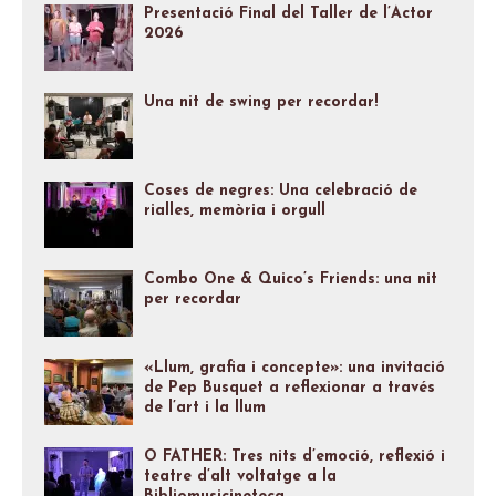
Presentació Final del Taller de l’Actor
2026
Una nit de swing per recordar!
Coses de negres: Una celebració de
rialles, memòria i orgull
Combo One & Quico’s Friends: una nit
per recordar
«Llum, grafia i concepte»: una invitació
de Pep Busquet a reflexionar a través
de l’art i la llum
O FATHER: Tres nits d’emoció, reflexió i
teatre d’alt voltatge a la