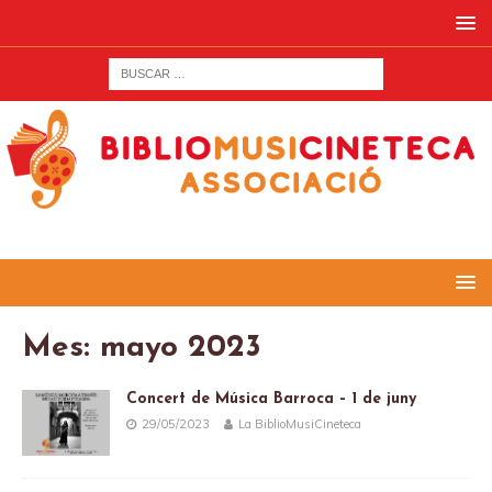
Mes:
mayo 2023
Concert de Música Barroca – 1 de juny
29/05/2023
La BiblioMusiCineteca