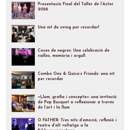
Presentació Final del Taller de l’Actor
2026
Una nit de swing per recordar!
Coses de negres: Una celebració de
rialles, memòria i orgull
Combo One & Quico’s Friends: una nit
per recordar
«Llum, grafia i concepte»: una invitació
de Pep Busquet a reflexionar a través
de l’art i la llum
O FATHER: Tres nits d’emoció, reflexió i
teatre d’alt voltatge a la