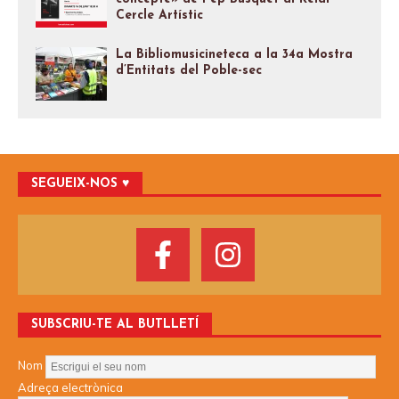
Cercle Artístic
La Bibliomusicineteca a la 34a Mostra
d’Entitats del Poble-sec
SEGUEIX-NOS ♥️
SUBSCRIU-TE AL BUTLLETÍ
Nom
Adreça electrònica