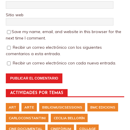
Sitio web
Save my name, email, and website in this browser for the
next time I comment.
Recibir un correo electrónico con los siguientes
comentarios a esta entrada.
Recibir un correo electrónico con cada nueva entrada.
ACTIVIDADES POR TEMAS
ART
ARTE
BIBLIOMUSICSESSIONS
BMC EDICIONS
CARLOCONSTANTINI
CECILIA BELLORÍN
CINE DOCUMENTAL
CINEFÒRUM
COLLAGE