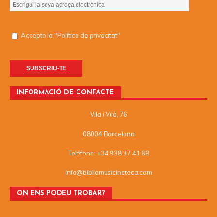
Accepto la "Política de privacitat"
INFORMACIÓ DE CONTACTE
Vila i Vilà, 76
08004 Barcelona
Teléfono: +34 938 37 41 68
info@bibliomusicineteca.com
ON ENS PODEU TROBAR?