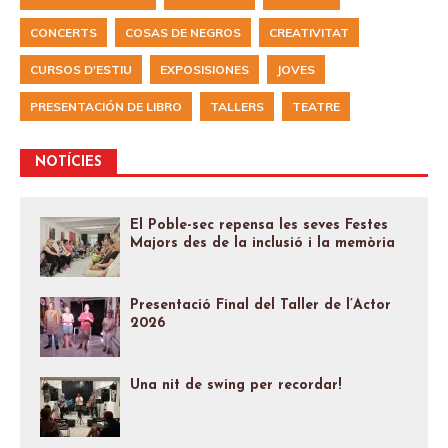
CONCERTS
COSAS DE NEGROS
CREATIVITAT
CURSOS D'ESTIU
EXPOSISIONES
JOVES
PRESENTACIÓN DE LIBRO
TALLERS
TEATRE
NOTÍCIES
El Poble-sec repensa les seves Festes
Majors des de la inclusió i la memòria
Presentació Final del Taller de l’Actor
2026
Una nit de swing per recordar!