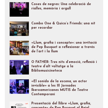
Coses de negres: Una celebració de
rialles, memòria i orgull
Combo One & Quico’s Friends: una nit
per recordar
«Llum, grafia i concepte»: una invitació
de Pep Busquet a reflexionar a través
de l’art i la llum
O FATHER: Tres nits d’emoció, reflexió i
teatre d’alt voltatge a la
Bibliomusicineteca
«El sonido de la escena, un actor
invisible» a les III Jornades
Iberoamericanes MUTIS de Teatre
Contemporani
Presentació del llibre «Llum, grafia,
concepte» de Pep Busquet al Reial