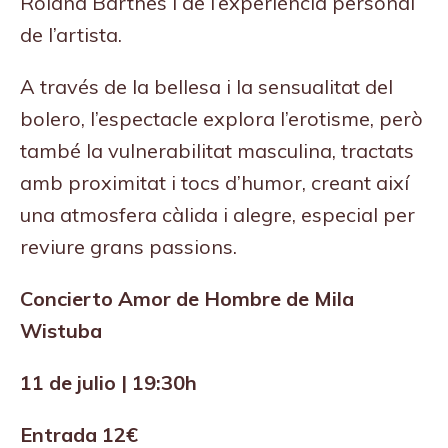
Roland Barthes i de l’experiència personal
de l’artista.
A través de la bellesa i la sensualitat del
bolero, l’espectacle explora l’erotisme, però
també la vulnerabilitat masculina, tractats
amb proximitat i tocs d’humor, creant així
una atmosfera càlida i alegre, especial per
reviure grans passions.
Concierto Amor de Hombre de Mila
Wistuba
11 de julio | 19:30h
Entrada 12€