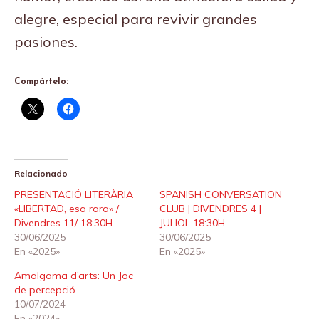
alegre, especial para revivir grandes
pasiones.
Compártelo:
Relacionado
PRESENTACIÓ LITERÀRIA
SPANISH CONVERSATION
«LIBERTAD, esa rara» /
CLUB | DIVENDRES 4 |
Divendres 11/ 18:30H
JULIOL 18:30H
30/06/2025
30/06/2025
En «2025»
En «2025»
Amalgama d’arts: Un Joc
de percepció
10/07/2024
En «2024»